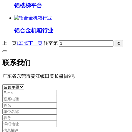
铝楼梯平台
铝合金机箱行业
上一页
1
2
3
4
5
下一页
转至第
联系我们
广东省东莞市黄江镇田美长盛街9号