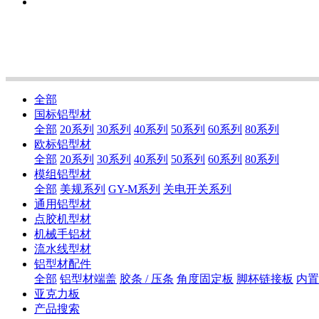
全部
国标铝型材
全部
20系列
30系列
40系列
50系列
60系列
80系列
欧标铝型材
全部
20系列
30系列
40系列
50系列
60系列
80系列
模组铝型材
全部
美规系列
GY-M系列
关电开关系列
通用铝型材
点胶机型材
机械手铝材
流水线型材
铝型材配件
全部
铝型材端盖
胶条 / 压条
角度固定板
脚杯链接板
内置
亚克力板
产品搜索