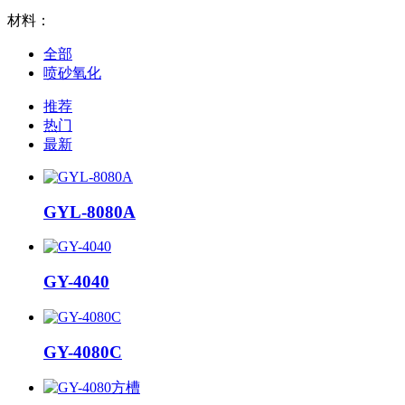
材料：
全部
喷砂氧化
推荐
热门
最新
GYL-8080A
GY-4040
GY-4080C