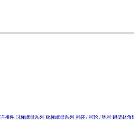
连接件
国标螺母系列
欧标螺母系列
脚杯 / 脚轮 / 地脚
铝型材角