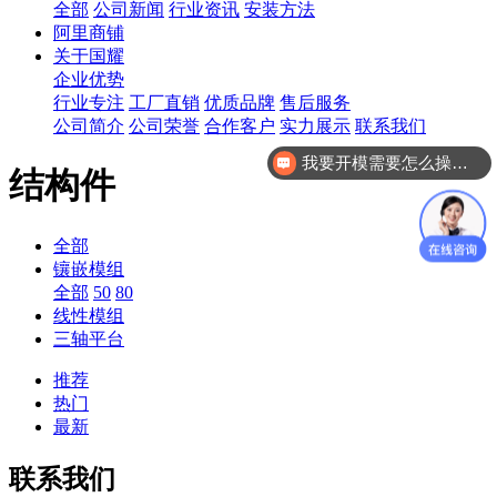
全部
公司新闻
行业资讯
安装方法
阿里商铺
关于国耀
企业优势
行业专注
工厂直销
优质品牌
售后服务
公司简介
公司荣誉
合作客户
实力展示
联系我们
我要开模需要怎么操作？
结构件
全部
镶嵌模组
全部
50
80
线性模组
三轴平台
推荐
热门
最新
联系我们