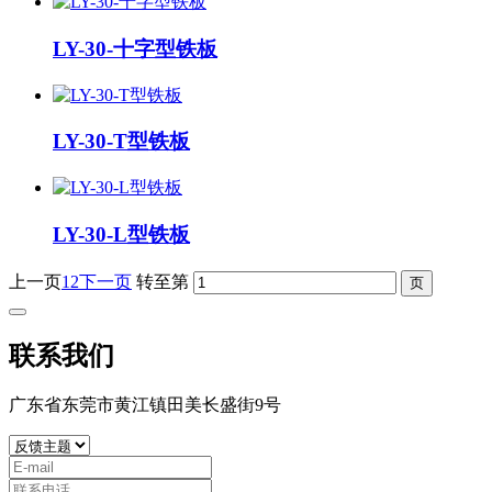
LY-30-十字型铁板
LY-30-T型铁板
LY-30-L型铁板
上一页
1
2
下一页
转至第
联系我们
广东省东莞市黄江镇田美长盛街9号