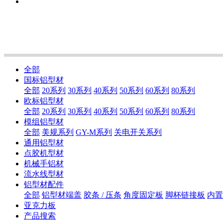
全部
国标铝型材
全部
20系列
30系列
40系列
50系列
60系列
80系列
欧标铝型材
全部
20系列
30系列
40系列
50系列
60系列
80系列
模组铝型材
全部
美规系列
GY-M系列
关电开关系列
通用铝型材
点胶机型材
机械手铝材
流水线型材
铝型材配件
全部
铝型材端盖
胶条 / 压条
角度固定板
脚杯链接板
内置
亚克力板
产品搜索