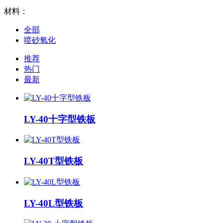
材料：
全部
喷砂氧化
推荐
热门
最新
LY-40十字型铁板
LY-40T型铁板
LY-40L型铁板