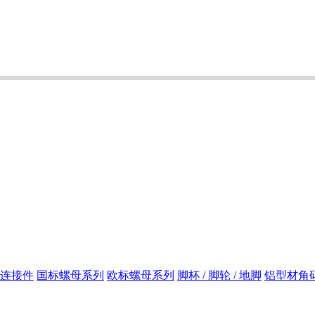
连接件
国标螺母系列
欧标螺母系列
脚杯 / 脚轮 / 地脚
铝型材角