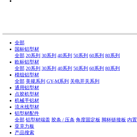
全部
国标铝型材
全部
20系列
30系列
40系列
50系列
60系列
80系列
欧标铝型材
全部
20系列
30系列
40系列
50系列
60系列
80系列
模组铝型材
全部
美规系列
GY-M系列
关电开关系列
通用铝型材
点胶机型材
机械手铝材
流水线型材
铝型材配件
全部
铝型材端盖
胶条 / 压条
角度固定板
脚杯链接板
内置
亚克力板
产品搜索