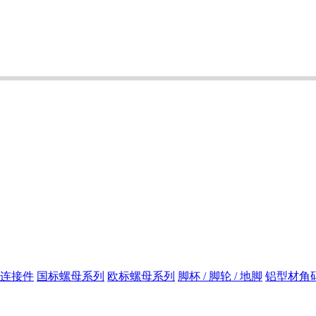
连接件
国标螺母系列
欧标螺母系列
脚杯 / 脚轮 / 地脚
铝型材角