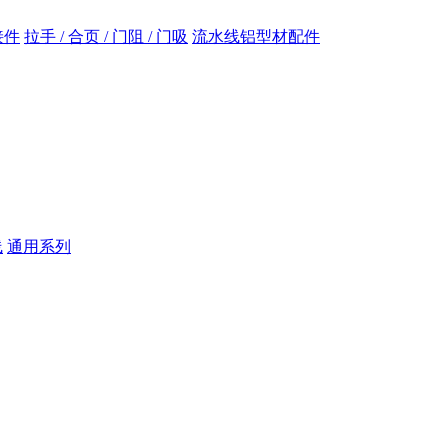
接件
拉手 / 合页 / 门阻 / 门吸
流水线铝型材配件
线
通用系列