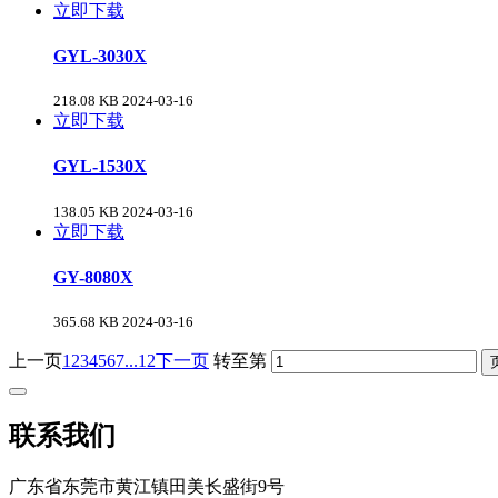
立即下载
GYL-3030X
218.08 KB
2024-03-16
立即下载
GYL-1530X
138.05 KB
2024-03-16
立即下载
GY-8080X
365.68 KB
2024-03-16
上一页
1
2
3
4
5
6
7
...12
下一页
转至第
联系我们
广东省东莞市黄江镇田美长盛街9号