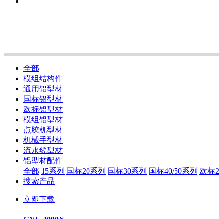
全部
模组结构件
通用铝型材
国标铝型材
欧标铝型材
模组铝型材
点胶机型材
机械手型材
流水线型材
铝型材配件
全部
15系列
国标20系列
国标30系列
国标40/50系列
欧标2
搜索产品
立即下载