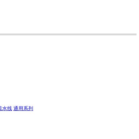
-流水线
通用系列