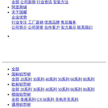
全部
公司新闻
行业资讯
安装方法
阿里商铺
关于国耀
企业优势
行业专注
工厂直销
优质品牌
售后服务
公司简介
公司荣誉
合作客户
实力展示
联系我们
全部
国标铝型材
全部
20系列
30系列
40系列
50系列
60系列
80系列
欧标铝型材
全部
20系列
30系列
40系列
50系列
60系列
80系列
模组铝型材
全部
美规系列
GY-M系列
关电开关系列
通用铝型材