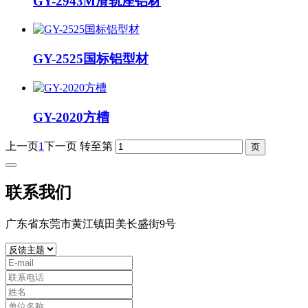
GY-2943M滑轨座铝材
GY-2525国标铝型材
GY-2020方槽
上一页
1
下一页
转至第
联系我们
广东省东莞市黄江镇田美长盛街9号