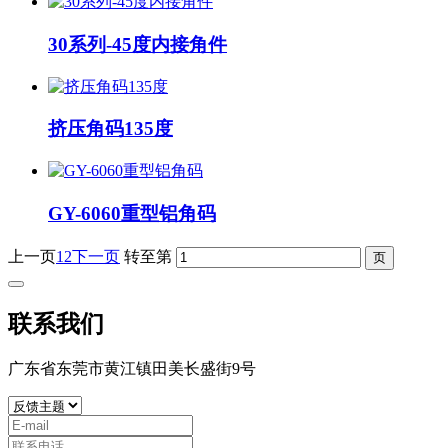
30系列-45度内接角件
挤压角码135度
GY-6060重型铝角码
上一页
1
2
下一页
转至第
联系我们
广东省东莞市黄江镇田美长盛街9号