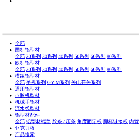
全部
国标铝型材
全部
20系列
30系列
40系列
50系列
60系列
80系列
欧标铝型材
全部
20系列
30系列
40系列
50系列
60系列
80系列
模组铝型材
全部
美规系列
GY-M系列
关电开关系列
通用铝型材
点胶机型材
机械手铝材
流水线型材
铝型材配件
全部
铝型材端盖
胶条 / 压条
角度固定板
脚杯链接板
内置
亚克力板
产品搜索