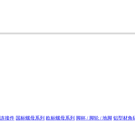
连接件
国标螺母系列
欧标螺母系列
脚杯 / 脚轮 / 地脚
铝型材角