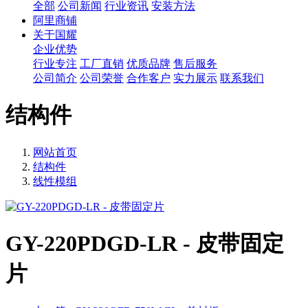
全部
公司新闻
行业资讯
安装方法
阿里商铺
关于国耀
企业优势
行业专注
工厂直销
优质品牌
售后服务
公司简介
公司荣誉
合作客户
实力展示
联系我们
结构件
网站首页
结构件
线性模组
GY-220PDGD-LR - 皮带固定
片