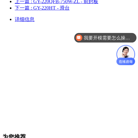
上一篇
: GY-220QFB-750W-ZL - 前封板
下一篇
: GY-220HT - 滑台
详细信息
我要开模需要怎么操作？
为您推荐