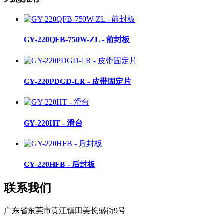
GY-220QFB-750W-ZL - 前封板
GY-220PDGD-LR - 皮带固定片
GY-220HT - 滑台
GY-220HFB - 后封板
联系我们
广东省东莞市黄江镇田美长盛街9号