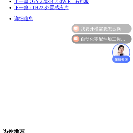
上一篇
: GY-220ZB-750W-R - 右折板
下一篇
: TH22-外置感应片
详细信息
我要开模需要怎么操作？
自动化零配件加工你们做吗？
为您推荐