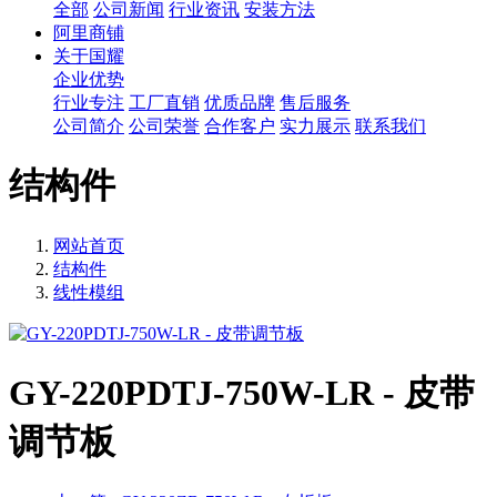
全部
公司新闻
行业资讯
安装方法
阿里商铺
关于国耀
企业优势
行业专注
工厂直销
优质品牌
售后服务
公司简介
公司荣誉
合作客户
实力展示
联系我们
结构件
网站首页
结构件
线性模组
GY-220PDTJ-750W-LR - 皮带
调节板