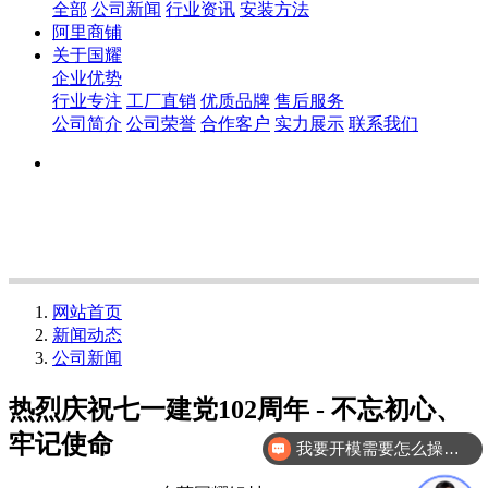
全部
公司新闻
行业资讯
安装方法
阿里商铺
关于国耀
企业优势
行业专注
工厂直销
优质品牌
售后服务
公司简介
公司荣誉
合作客户
实力展示
联系我们
网站首页
新闻动态
公司新闻
热烈庆祝七一建党102周年 - 不忘初心、
牢记使命
我要开模需要怎么操作？