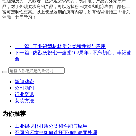
理避免反光；又或者一些外观需求高的，例如电子产品的外壳等产
品，对于外观要求高的产品，可以选择粉末喷涂和电泳表面，颜色丰
富可定制性更高。以上便是这期的所有内容，如有错误请指正！请关
注我，共同学习！
上一篇
: 工业铝型材材质分类和性能与应用
下一篇
: 热烈庆祝七一建党102周年 - 不忘初心、牢记使
命
新闻动态
公司新闻
行业资讯
安装方法
为你推荐
工业铝型材材质分类和性能与应用
不同的环境中如何选择正确的表面处理