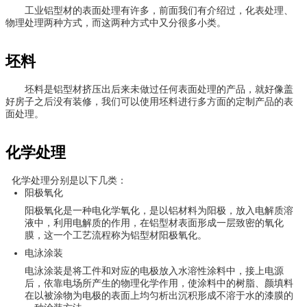
工业铝型材的表面处理有许多，前面我们有介绍过，化表处理、
物理处理两种方式，而这两种方式中又分很多小类。
坯料
坯料是铝型材挤压出后来未做过任何表面处理的产品，就好像盖
好房子之后没有装修，我们可以使用坯料进行多方面的定制产品的表
面处理。
化学处理
 化学处理分别是以下几类：
阳极氧化
阳极氧化是一种电化学氧化，是以铝材料为阳极，放入电解质溶
液中，利用电解质的作用，在铝型材表面形成一层致密的氧化
膜，这一个工艺流程称为铝型材阳极氧化。
电泳涂装
电泳涂装是将工件和对应的电极放入水溶性涂料中，接上电源
后，依靠电场所产生的物理化学作用，使涂料中的树脂、颜填料
在以被涂物为电极的表面上均匀析出沉积形成不溶于水的漆膜的