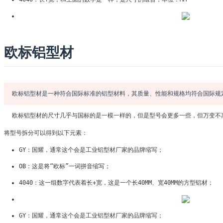
欧标铝型材
欧标铝型材是一种符合国际标准的铝型材料，其质量、性能和规格均符合国际规
欧标铝型材的尺寸几乎与国标的是一模一样的，但是型号会更多一些，但万变不离其中，命名规
将型号拆分可以得到以下元素：
GY：国耀，通常这个会是工业铝型材厂家的品牌缩写；
OB：这是将“欧标”一词拼音缩写；
4040：这一组数字代表着长+宽，这是一个长40MM、宽40MM的方型铝材；
GY：国耀，通常这个会是工业铝型材厂家的品牌缩写；