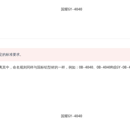
定的标准要求。
则同样与国标铝型材的一样，例如：OB-4040、OB-4040R或GY-OB-4040、